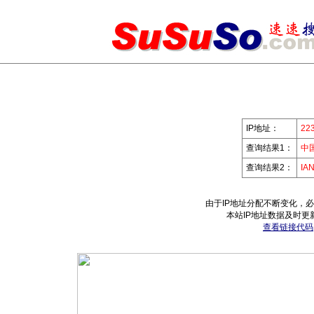
IP地址：
223
查询结果1：
中
查询结果2：
IA
由于IP地址分配不断变化，
本站IP地址数据及时更
查看链接代码